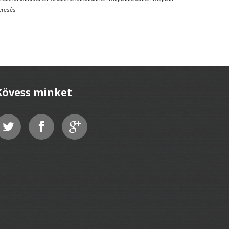
eresés
Kövess minket