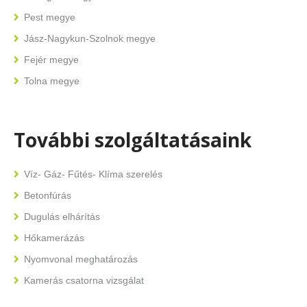
Pest megye
Jász-Nagykun-Szolnok megye
Fejér megye
Tolna megye
További szolgáltatásaink
Víz- Gáz- Fűtés- Klíma szerelés
Betonfúrás
Dugulás elhárítás
Hőkamerázás
Nyomvonal meghatározás
Kamerás csatorna vizsgálat