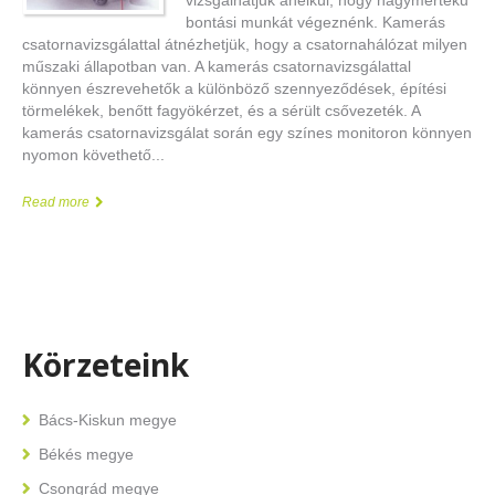
bontási munkát végeznénk. Kamerás
csatornavizsgálattal átnézhetjük, hogy a csatornahálózat milyen
műszaki állapotban van. A kamerás csatornavizsgálattal
könnyen észrevehetők a különböző szennyeződések, építési
törmelékek, benőtt fagyökérzet, és a sérült csővezeték. A
kamerás csatornavizsgálat során egy színes monitoron könnyen
nyomon követhető...
Read more
Körzeteink
Bács-Kiskun megye
Békés megye
Csongrád megye